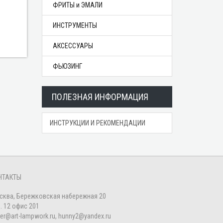
ФРИТЫ и ЭМАЛИ
ИНСТРУМЕНТЫ
АКСЕССУАРЫ
ФЬЮЗИНГ
ПОЛЕЗНАЯ ИНФОРМАЦИЯ
ИНСТРУКЦИИ И РЕКОМЕНДАЦИИ
НТАКТЫ
сква, Бережковская набережная 20
. 12 офис 201
er@art-lampwork.ru, hunny2@yandex.ru