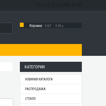
Тел: +7 (915) 358-39-55
Корзина:
0
ШТ. -
0.00
p
КАТЕГОРИИ
НОВИНКИ КАТАЛОГА
РАСПРОДАЖА
СТЕКЛО