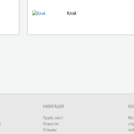
Клэй
НАВИГАЦИЯ
КО
Прайс-лист
Мо
х
Новости
стр
Отзывы
ord